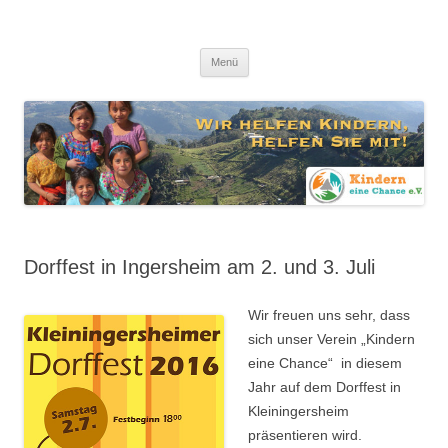
Zum
Inhalt
Kindern eine Chance e.V.
springen
Wir helfen Kindern, helfen Sie mit!
Menü
Dorffest in Ingersheim am 2. und 3. Juli
Wir freuen uns sehr, dass
sich unser Verein „Kindern
eine Chance“ in diesem
Jahr auf dem Dorffest in
Kleiningersheim
präsentieren wird.