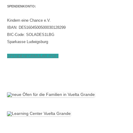
SPENDENKONTO:
Kindern eine Chance e.V.
IBAN: DE51604500500030128299
BIC-Code: SOLADES1LBG
Sparkasse Ludwigsburg
SPENDENFORMULAR (PDF)