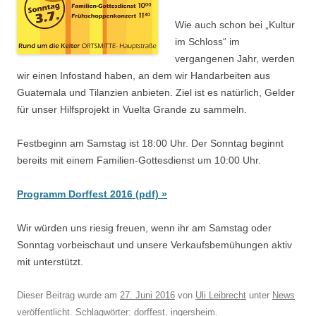
Wie auch schon bei „Kultur
im Schloss“ im
vergangenen Jahr, werden
wir einen Infostand haben, an dem wir Handarbeiten aus
Guatemala und Tilanzien anbieten. Ziel ist es natürlich, Gelder
für unser Hilfsprojekt in Vuelta Grande zu sammeln.
Festbeginn am Samstag ist 18:00 Uhr. Der Sonntag beginnt
bereits mit einem Familien-Gottesdienst um 10:00 Uhr.
Programm Dorffest 2016 (pdf) »
Wir würden uns riesig freuen, wenn ihr am Samstag oder
Sonntag vorbeischaut und unsere Verkaufsbemühungen aktiv
mit unterstützt.
Dieser Beitrag wurde am
27. Juni 2016
von
Uli Leibrecht
unter
News
veröffentlicht. Schlagwörter:
dorffest
,
ingersheim
.