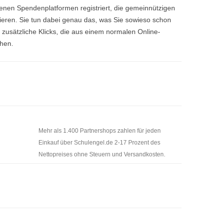
enen Spendenplatformen registriert, die gemeinnützigen
eren. Sie tun dabei genau das, was Sie sowieso schon
e zusätzliche Klicks, die aus einem normalen Online-
chen.
Mehr als 1.400 Partnershops zahlen für jeden
Einkauf über Schulengel.de 2-17 Prozent des
Nettopreises ohne Steuern und Versandkosten.