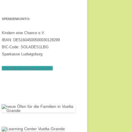
SPENDENKONTO:
Kindern eine Chance e.V.
IBAN: DE51604500500030128299
BIC-Code: SOLADES1LBG
Sparkasse Ludwigsburg
SPENDENFORMULAR (PDF)