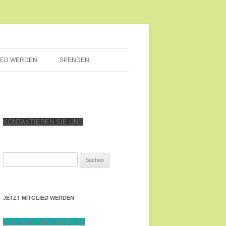
IED WERDEN
SPENDEN
KONTAKTIEREN SIE UNS
Suchen
nach:
JETZT MITGLIED WERDEN
MITGLIEDSANTRAG (PDF)