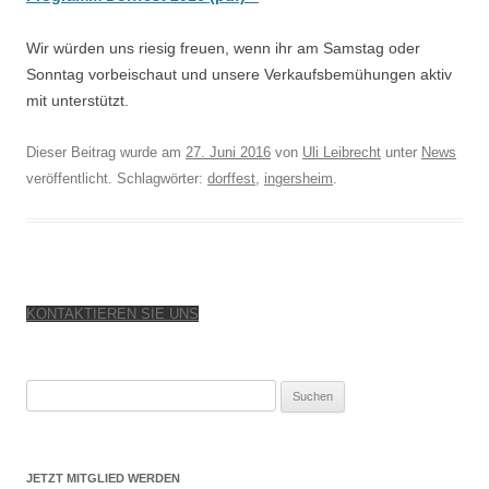
Wir würden uns riesig freuen, wenn ihr am Samstag oder
Sonntag vorbeischaut und unsere Verkaufsbemühungen aktiv
mit unterstützt.
Dieser Beitrag wurde am
27. Juni 2016
von
Uli Leibrecht
unter
News
veröffentlicht. Schlagwörter:
dorffest
,
ingersheim
.
KONTAKTIEREN SIE UNS
Suchen
nach:
JETZT MITGLIED WERDEN