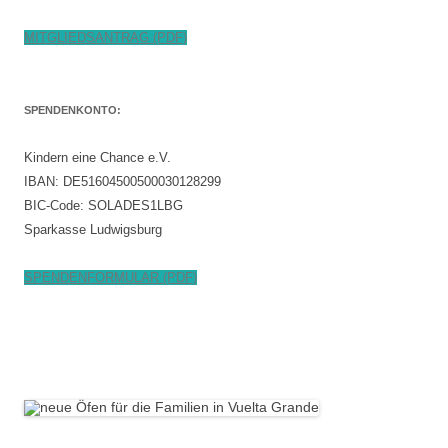
MITGLIEDSANTRAG (PDF)
SPENDENKONTO:
Kindern eine Chance e.V.
IBAN: DE51604500500030128299
BIC-Code: SOLADES1LBG
Sparkasse Ludwigsburg
SPENDENFORMULAR (PDF)