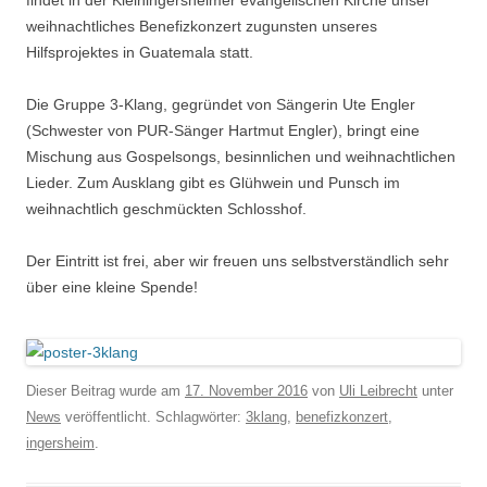
findet in der Kleiningersheimer evangelischen Kirche unser
weihnachtliches Benefizkonzert zugunsten unseres
Hilfsprojektes in Guatemala statt.
Die Gruppe 3-Klang, gegründet von Sängerin Ute Engler
(Schwester von PUR-Sänger Hartmut Engler), bringt eine
Mischung aus Gospelsongs, besinnlichen und weihnachtlichen
Lieder. Zum Ausklang gibt es Glühwein und Punsch im
weihnachtlich geschmückten Schlosshof.
Der Eintritt ist frei, aber wir freuen uns selbstverständlich sehr
über eine kleine Spende!
Dieser Beitrag wurde am
17. November 2016
von
Uli Leibrecht
unter
News
veröffentlicht. Schlagwörter:
3klang
,
benefizkonzert
,
ingersheim
.