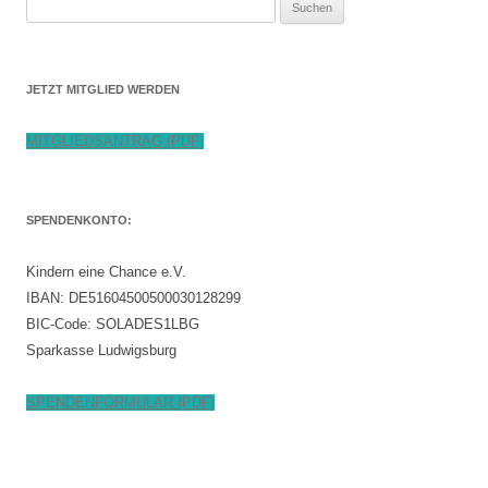
Suchen
nach:
JETZT MITGLIED WERDEN
MITGLIEDSANTRAG (PDF)
SPENDENKONTO:
Kindern eine Chance e.V.
IBAN: DE51604500500030128299
BIC-Code: SOLADES1LBG
Sparkasse Ludwigsburg
SPENDENFORMULAR (PDF)