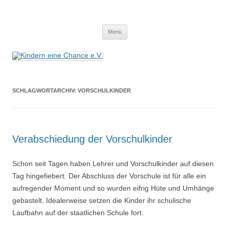
Zum
Inhalt
Kindern eine Chance e.V.
springen
Wir helfen Kindern, helfen Sie mit!
Menü
SCHLAGWORTARCHIV:
VORSCHULKINDER
Verabschiedung der Vorschulkinder
Schon seit Tagen haben Lehrer und Vorschulkinder auf diesen
Tag hingefiebert. Der Abschluss der Vorschule ist für alle ein
aufregender Moment und so wurden eifrig Hüte und Umhänge
gebastelt. Idealerweise setzen die Kinder ihr schulische
Laufbahn auf der staatlichen Schule fort.