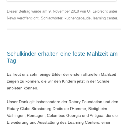
Dieser Beitrag wurde am
9. November 2018
von
Uli Leibrecht
unter
News
veröffentlicht. Schlagwörter:
küchengebäude
,
learning center
.
Schulkinder erhalten eine feste Mahlzeit am
Tag
Es freut uns sehr, einige Bilder der ersten offiziellen Mahlzeit
zeigen zu können, die wir den Kindern jetzt in der Schule
anbieten können.
Unser Dank gilt insbesondere der Rotary Foundation und den
Rotary Clubs Strasbourg Droits de l’Homme, Bietigheim-
Vaihingen, Remagen, Columbus Georgia und Antigua, die die
Erweiterung und Ausstattung des Learning Centers, einer