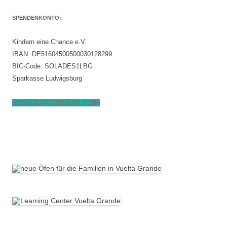
SPENDENKONTO:
Kindern eine Chance e.V.
IBAN: DE51604500500030128299
BIC-Code: SOLADES1LBG
Sparkasse Ludwigsburg
SPENDENFORMULAR (PDF)