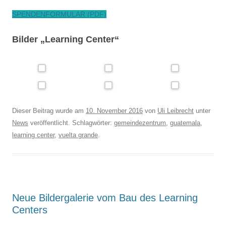
SPENDENFORMULAR (PDF)
Bilder „Learning Center“
Dieser Beitrag wurde am
10. November 2016
von
Uli Leibrecht
unter
News
veröffentlicht. Schlagwörter:
gemeindezentrum
,
guatemala
,
learning center
,
vuelta grande
.
Neue Bildergalerie vom Bau des Learning
Centers