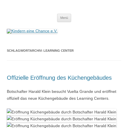
Zum
Inhalt
Kindern eine Chance e.V.
springen
Wir helfen Kindern, helfen Sie mit!
Menü
SCHLAGWORTARCHIV:
LEARNING CENTER
Offizielle Eröffnung des Küchengebäudes
Botschafter Harald Klein besucht Vuelta Grande und eröffnet
offiziell das neue Küchengebäude des Learning Centers.