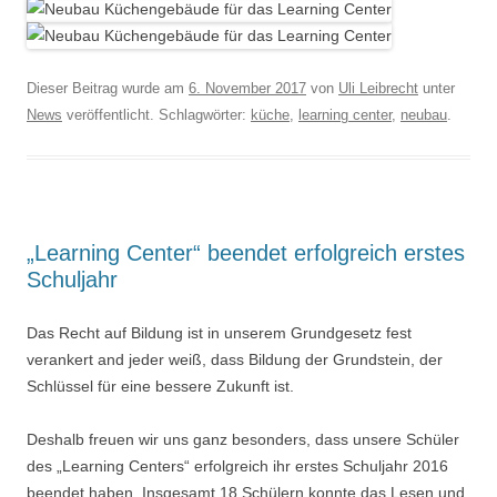
Dieser Beitrag wurde am
6. November 2017
von
Uli Leibrecht
unter
News
veröffentlicht. Schlagwörter:
küche
,
learning center
,
neubau
.
„Learning Center“ beendet erfolgreich erstes
Schuljahr
Das Recht auf Bildung ist in unserem Grundgesetz fest
verankert and jeder weiß, dass Bildung der Grundstein, der
Schlüssel für eine bessere Zukunft ist.
Deshalb freuen wir uns ganz besonders, dass unsere Schüler
des „Learning Centers“ erfolgreich ihr erstes Schuljahr 2016
beendet haben. Insgesamt 18 Schülern konnte das Lesen und